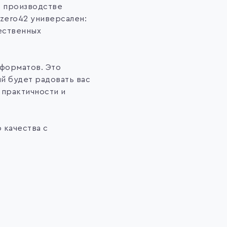
в производстве
1zero42 универсален:
щественных
 форматов. Это
й будет радовать вас
 практичности и
 качества с