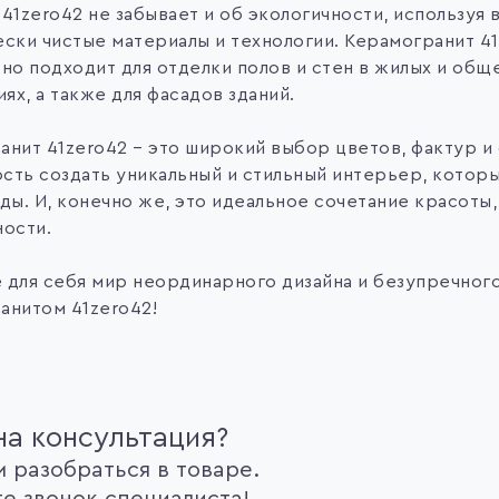
41zero42 не забывает и об экологичности, используя 
ески чистые материалы и технологии. Керамогранит 4
ьно подходит для отделки полов и стен в жилых и об
х, а также для фасадов зданий.
анит 41zero42 – это широкий выбор цветов, фактур и
сть создать уникальный и стильный интерьер, которы
ды. И, конечно же, это идеальное сочетание красоты,
ности.
 для себя мир неординарного дизайна и безупречного
анитом 41zero42!
а консультация?
 разобраться в товаре.