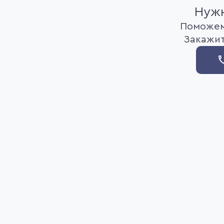
Нужн
Поможем
Закажит