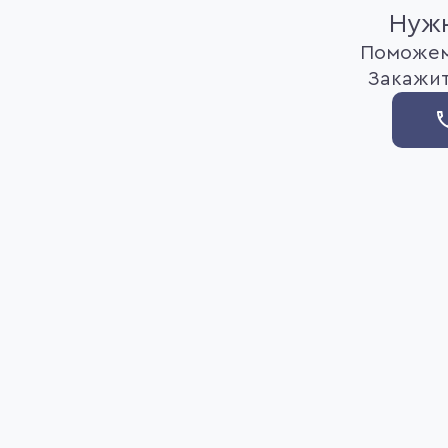
Нужн
Поможем
Закажит