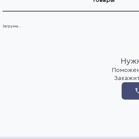
Загрузка...
Нужн
Поможем
Закажит