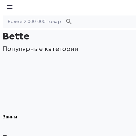
Bette
Популярные категории
Ванны
Item