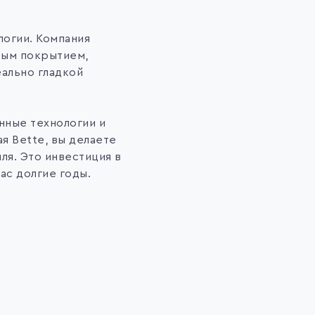
логии. Компания
овым покрытием,
ально гладкой
нные технологии и
я Bette, вы делаете
ля. Это инвестиция в
ас долгие годы.