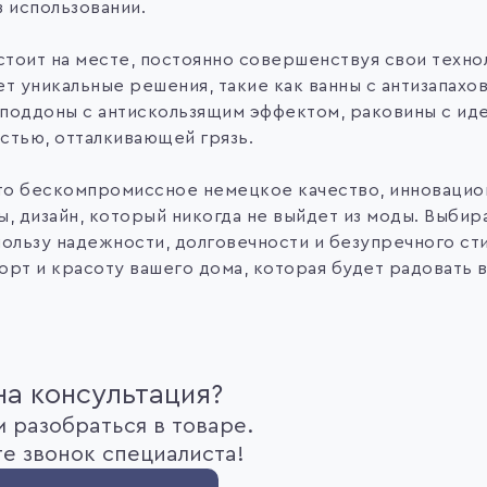
в использовании.
стоит на месте, постоянно совершенствуя свои техно
ет уникальные решения, такие как ванны с антизапах
поддоны с антискользящим эффектом, раковины с иде
стью, отталкивающей грязь.
это бескомпромиссное немецкое качество, инновацио
, дизайн, который никогда не выйдет из моды. Выбира
ользу надежности, долговечности и безупречного сти
рт и красоту вашего дома, которая будет радовать в
а консультация?
 разобраться в товаре.
е звонок специалиста!