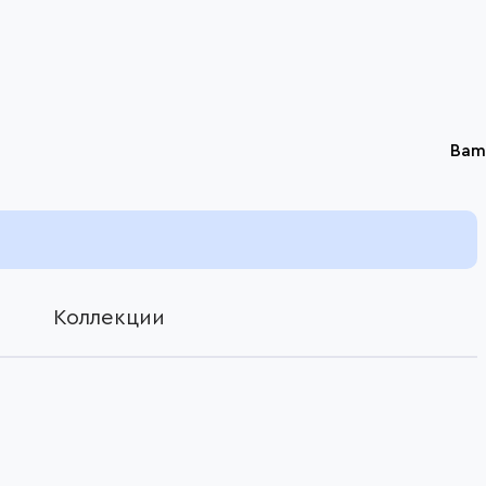
Bam
Коллекции