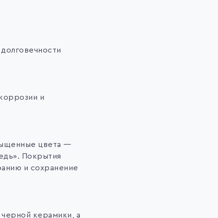
 долговечности
коррозии и
сыщенные цвета —
медь». Покрытия
ранию и сохранение
 черной керамики, а