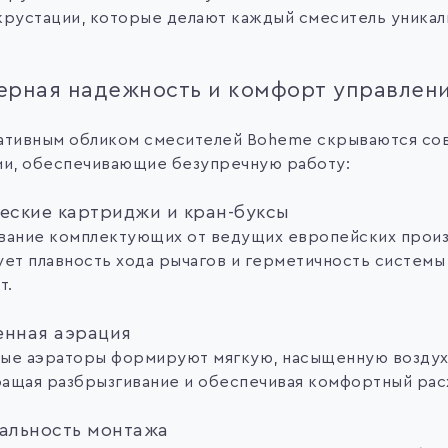
крустации, которые делают каждый смеситель уникал
рная надежность и комфорт управлен
ативным обликом смесителей Boheme скрываются с
ии, обеспечивающие безупречную работу:
еские картриджи и кран-буксы
вание комплектующих от ведущих европейских прои
ует плавность хода рычагов и герметичность системы
т.
нная аэрация
ые аэраторы формируют мягкую, насыщенную воздух
ащая разбрызгивание и обеспечивая комфортный рас
альность монтажа