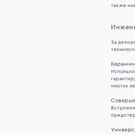
также ин
Инжене
За декор
технолог
Керамич
Использо
гарантир
многих ле
Соверше
Встроенн
предотвр
Универс