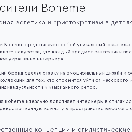
сители Boheme
ная эстетика и аристократизм в детал
и Boheme представляют собой уникальный сплав клас
вного искусства, где каждый предмет сантехники во
ное украшение интерьера.
кий бренд сделал ставку на эмоциональный дизайн и 
коллекции для тех, кто стремится уйти от массового 
индивидуальности и изысканного ретро.
я Boheme идеально дополняет интерьеры в стилях арт
превращая ванную комнату в пространство высокого с
ственные концепции и стилистические