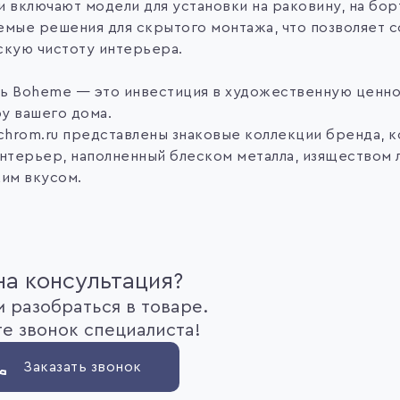
 включают модели для установки на раковину, на борт
емые решения для скрытого монтажа, что позволяет 
скую чистоту интерьера.
ь Boheme — это инвестиция в художественную ценн
у вашего дома.
 chrom.ru представлены знаковые коллекции бренда, 
интерьер, наполненный блеском металла, изяществом 
ким вкусом.
а консультация?
 разобраться в товаре.
е звонок специалиста!
Заказать звонок