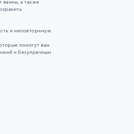
 ванны, а также
сохранить
ость и неповторимую
которые помогут вам
линий и безупречным