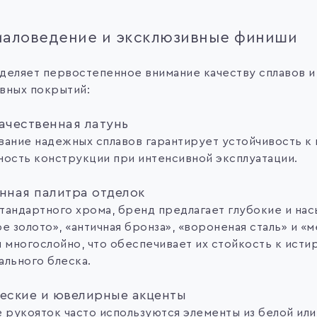
аловедение и эксклюзивные финиши
деляет первостепенное внимание качеству сплавов и
вных покрытий:
ачественная латунь
вание надежных сплавов гарантирует устойчивость к 
ность конструкции при интенсивной эксплуатации.
нная палитра отделок
тандартного хрома, бренд предлагает глубокие и на
е золото», «античная бронза», «вороненая сталь» и «
я многослойно, что обеспечивает их стойкость к исти
ального блеска.
еские и ювелирные акценты
 рукояток часто используются элементы из белой или