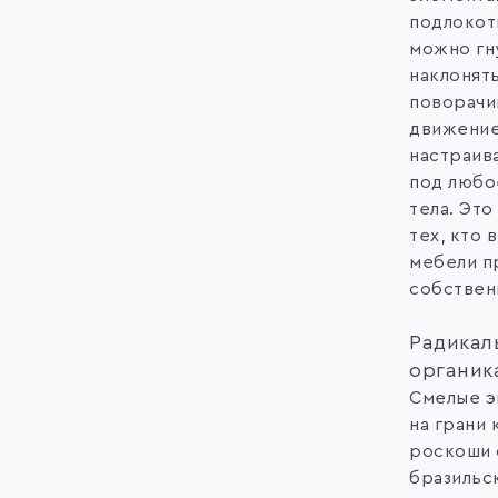
подлокот
можно гн
наклонять
поворачи
движение
настраив
под любо
тела. Это
тех, кто 
мебели п
собствен
Радикал
органик
Смелые э
на грани 
роскоши 
бразильс