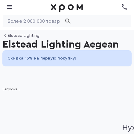
Elstead Lighting
Elstead Lighting Aegean
Скидка 15% на первую покупку!
Item
Загрузка...
1
of
2
Ну