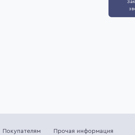
Зак
зв
Покупателям
Прочая информация