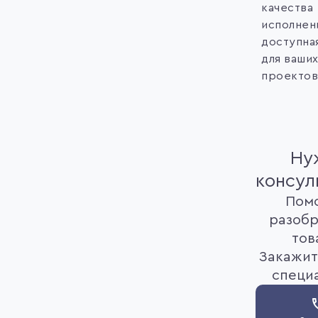
качества
исполнен
доступна
для ваши
проектов
Ну
консул
Пом
разобр
тов
Закажит
специ