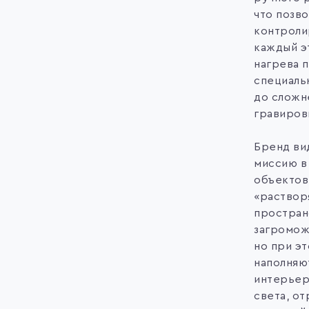
что позво
контроли
каждый эт
нагрева п
специаль
до сложн
гравиров
Бренд ви
миссию в
объектов
«раствор
простран
загромож
но при э
наполняю
интерьер
света, о