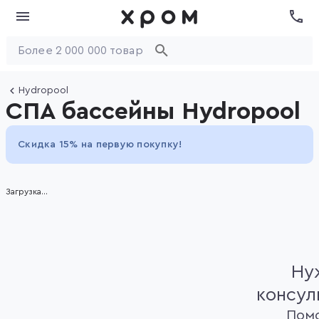
Hydropool
СПА бассейны Hydropool
Скидка 15% на первую покупку!
Загрузка...
Ну
консул
Пом