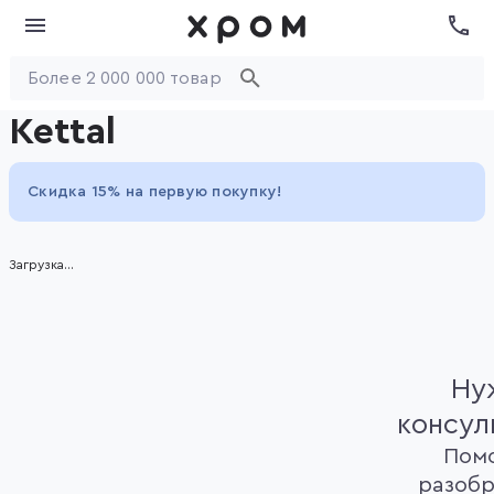
Kettal
Скидка 15% на первую покупку!
Загрузка...
Ну
консул
Пом
разобр