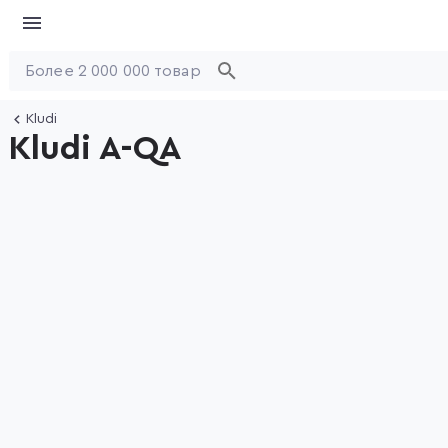
Kludi
Kludi A-QA