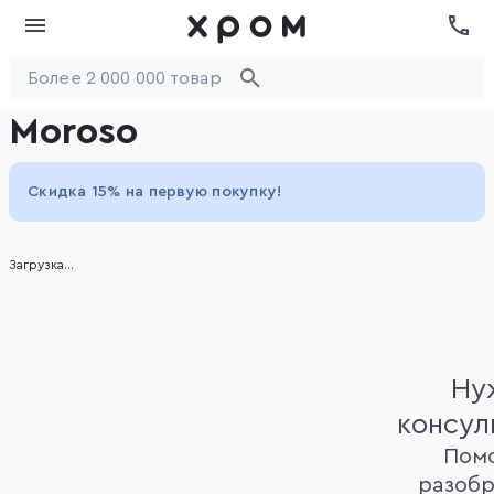
Moroso
Скидка 15% на первую покупку!
Загрузка...
Ну
консул
Пом
разобр