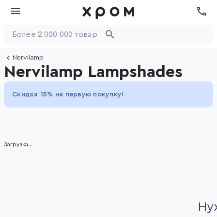
Nervilamp
Nervilamp Lampshades
Скидка 15% на первую покупку!
Item
Загрузка...
1
of
5
Ну