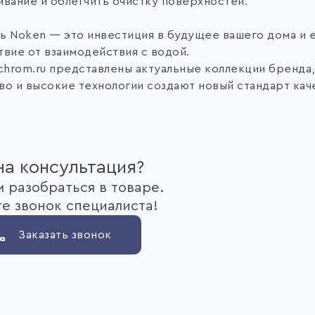
ивание и облегчить очистку поверхностей.
ь Noken — это инвестиция в будущее вашего дома и
твие от взаимодействия с водой.
 chrom.ru представлены актуальные коллекции бренда
во и высокие технологии создают новый стандарт кач
а консультация?
 разобраться в товаре.
е звонок специалиста!
Заказать звонок