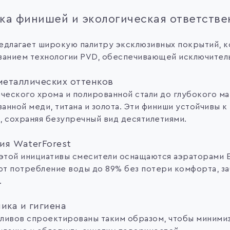
ка финишей и экологическая ответстве
едлагает широкую палитру эксклюзивных покрытий, к
ванием технологии PVD, обеспечивающей исключител
металлических оттенков
ического хрома и полированной стали до глубокого ма
нной меди, титана и золота. Эти финиши устойчивы к
, сохраняя безупречный вид десятилетиями.
ия WaterForest
 этой инициативы смесители оснащаются аэраторами 
т потребление воды до 89% без потери комфорта, з
.
ика и гигиена
ливов спроектированы таким образом, чтобы миними