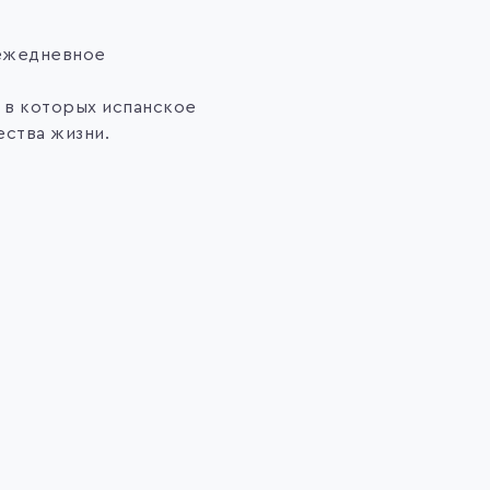
 ежедневное
, в которых испанское
ества жизни.