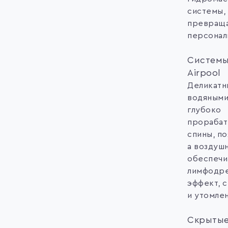
системы,
превраща
персонал
Системы
Airpool
Деликатн
водяными
глубоко
прорабат
спины, по
а воздуш
обеспечи
лимфодр
эффект, 
и утомле
Скрыты