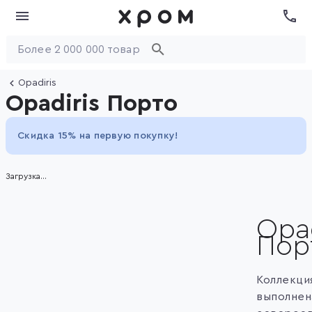
Opadiris
Opadiris Порто
Скидка 15% на первую покупку!
Загрузка...
Opad
Пор
Коллекци
выполнен