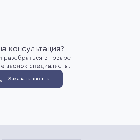
а консультация?
 разобраться в товаре.
е звонок специалиста!
Заказать звонок