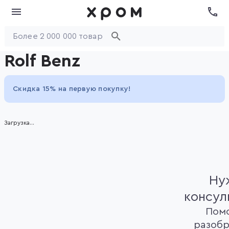
Rolf Benz
Скидка 15% на первую покупку!
Загрузка...
Ну
консул
Пом
разобр