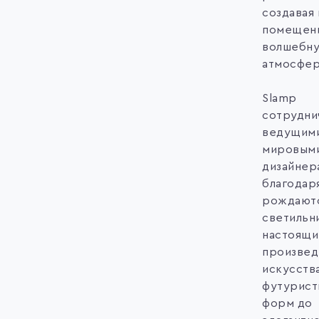
создавая 
помещен
волшебн
атмосфер
Slamp
сотрудни
ведущим
мировым
дизайнер
благодар
рождают
светильн
настоящи
произвед
искусства
футурист
форм до