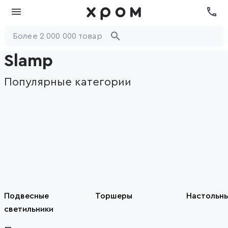
Slamp
Популярные категории
Подвесные
Торшеры
Настольн
светильники
Item