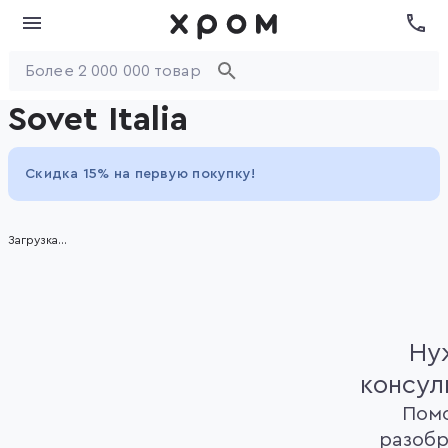
Sovet Italia
Скидка 15% на первую покупку!
Загрузка...
Ну
консул
Пом
разобр