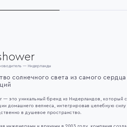
shower
изводитель — Нидерланды
тво солнечного света из самого сердца
ций
r — это уникальный бренд из Нидерландов, который
ции домашнего велнеса, интегрировав целебную силу
ственно в душевое пространство.
ая инженерами и врачами в 2003 году, компания созда