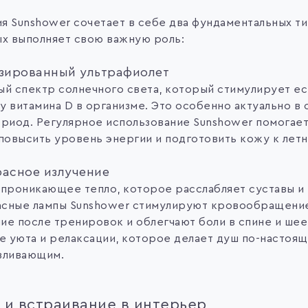
я Sunshower сочетает в себе два фундаментальных ти
ых выполняет свою важную роль:
зированный ультрафиолет
ый спектр солнечного света, который стимулирует е
у витамина D в организме. Это особенно актуально в 
ериод. Регулярное использование Sunshower помогае
 повысить уровень энергии и подготовить кожу к летн
асное излучение
 проникающее тепло, которое расслабляет суставы и
сные лампы Sunshower стимулируют кровообращени
ие после тренировок и облегчают боли в спине и шее
 уюта и релаксации, которое делает душ по-настоя
вливающим.
 и встраивание в интерьер