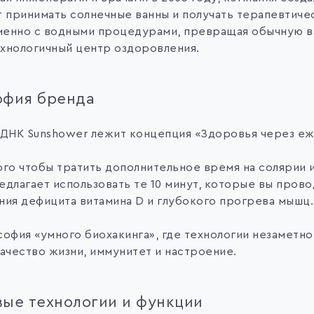
т принимать солнечные ванны и получать терапевтиче
енно с водными процедурами, превращая обычную в
хнологичный центр оздоровления.
офия бренда
 ДНК Sunshower лежит концепция «Здоровья через е
ого чтобы тратить дополнительное время на солярии 
длагает использовать те 10 минут, которые вы прово
ния дефицита витамина D и глубокого прогрева мышц
офия «умного биохакинга», где технологии незаметно
ачество жизни, иммунитет и настроение.
ые технологии и функции