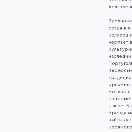
долговеч
Вдохнове
создания
коллекци
черпает 
культурн
наследии
Португал
переосмы
традицио
орнамент
мотивы в
совреме
ключе. В 
бренда 
найти как
керамогр