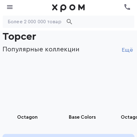
Topcer
Популярные коллекции
Ещё
Octagon
Base Colors
Octag
Item