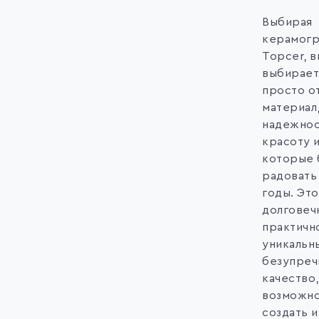
Выбирая
керамогр
Topcer, в
выбирает
просто о
материал,
надежнос
красоту 
которые 
радовать
годы. Это
долговеч
практичн
уникальны
безупреч
качество,
возможн
создать 