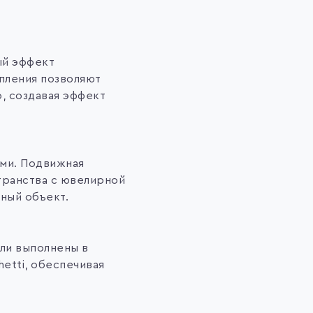
й эффект
пления позволяют
, создавая эффект
ами. Подвижная
транства с ювелирной
ный объект.
ели выполнены в
etti, обеспечивая