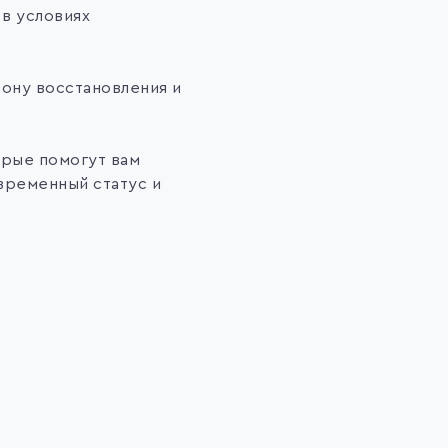
в условиях
зону восстановления и
орые помогут вам
временный статус и