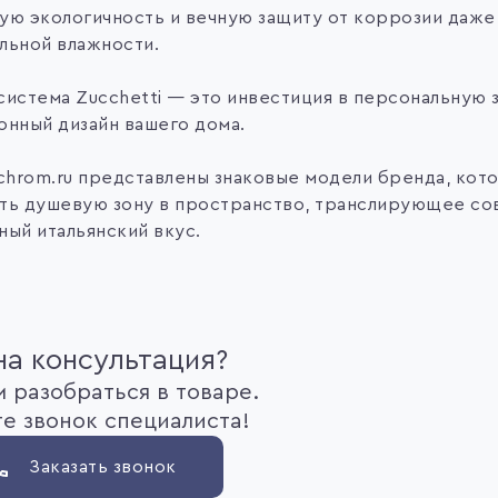
ую экологичность и вечную защиту от коррозии даже 
льной влажности.
система Zucchetti — это инвестиция в персональную 
онный дизайн вашего дома.
 chrom.ru представлены знаковые модели бренда, кот
ть душевую зону в пространство, транслирующее со
ный итальянский вкус.
а консультация?
 разобраться в товаре.
е звонок специалиста!
Заказать звонок