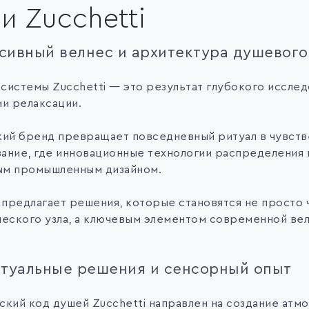
и Zucchetti
ивный велнес и архитектура душевого
системы Zucchetti — это результат глубокого исслед
ии релаксации.
кий бренд превращает повседневный ритуал в чувств
ание, где инновационные технологии распределения 
м промышленным дизайном.
i предлагает решения, которые становятся не просто 
ческого узла, а ключевым элементом современной ве
туальные решения и сенсорный опыт
ский код душей Zucchetti направлен на создание атм