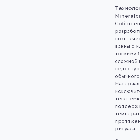
Техноло
Mineralc
Собствен
разработ
позволяе
ванны с 
тонкими 
сложной 
недоступ
обычного
Материал
исключит
теплоемк
поддерж
температ
протяжен
ритуала 