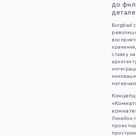
до фил
детале
Burgbad 
революц
восприят
хранения,
ставку на
архитект
интеграц
инноваци
материал
Концепц
«Комнат
комнате
Линейки 
проектир
простран