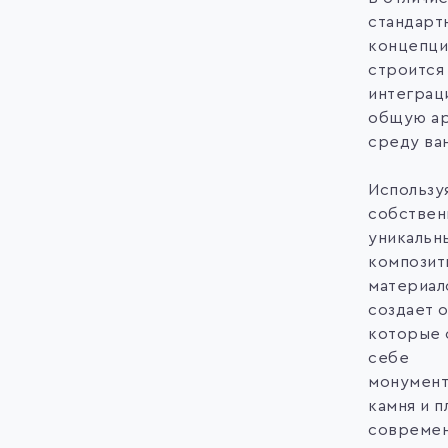
стандарт
концепци
строится
интеграц
общую а
среду ва
Использу
собствен
уникальн
композит
материал
создает 
которые 
себе
монумент
камня и п
совреме