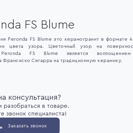
onda FS Blume
ция
Peronda FS Blume это керамогранит в формате 4
ами цвета узора. Цветочный узор на поверхнос
 Peronda FS Blume является воплощением
а Франсиско Сегарра на традиционную керамику.
а консультация?
 разобраться в товаре.
е звонок специалиста!
Заказать звонок