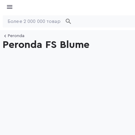
Peronda
Peronda FS Blume