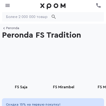
Peronda
Peronda FS Tradition
FS Saja
FS Mirambel
FS M
Item
1
Скидка 15% на первую покупку!