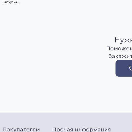
Загрузка...
1
of
6
Нужн
Поможем
Закажит
Покупателям
Прочая информация