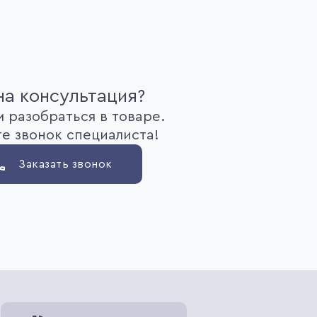
а консультация?
 разобраться в товаре.
е звонок специалиста!
Заказать звонок