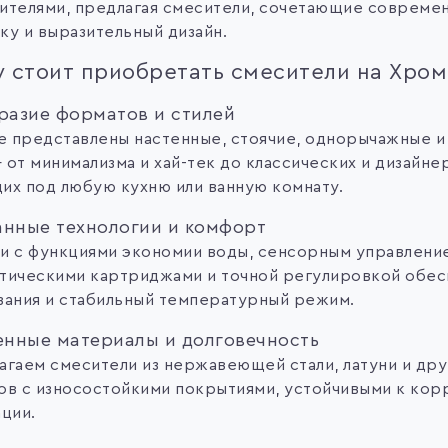
ителями, предлагая смесители, сочетающие современ
ку и выразительный дизайн.
 стоит приобретать смесители на Хром
разие форматов и стилей
ге представлены настенные, стоячие, однорычажные и
 от минимализма и хай-тек до классических и дизайне
их под любую кухню или ванную комнату.
нные технологии и комфорт
и с функциями экономии воды, сенсорным управлени
тическими картриджами и точной регулировкой обес
вания и стабильный температурный режим.
енные материалы и долговечность
агаем смесители из нержавеющей стали, латуни и дру
ов с износостойкими покрытиями, устойчивыми к кор
ции.