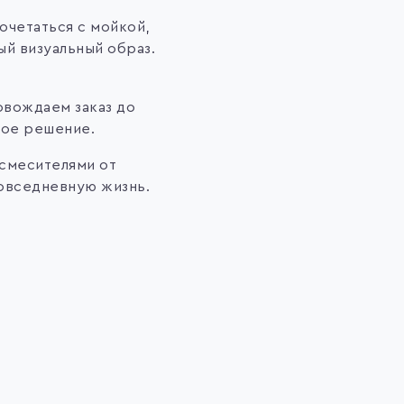
очетаться с мойкой,
ый визуальный образ.
овождаем заказ до
ное решение.
 смесителями от
повседневную жизнь.