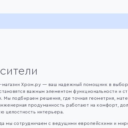
сители
-магазин Хром.ру — ваш надежный помощник в выбор
становятся важным элементом функциональности и ст
не. Мы подбираем решения, где точная геометрия, мат
 инженерная продуманность работают на комфорт, дол
ую целостность интерьера.
ода мы сотрудничаем с ведущими европейскими и ми