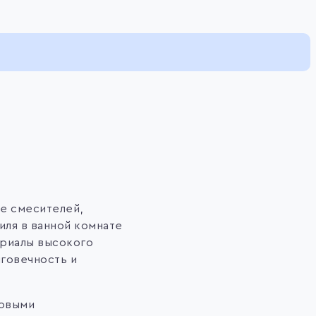
е смесителей,
иля в ванной комнате
ериалы высокого
говечность и
ровыми