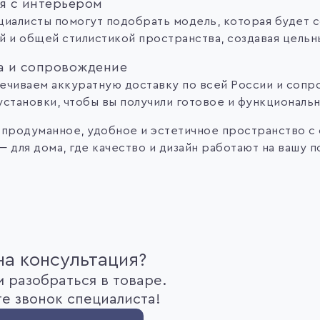
я с интерьером
циалисты помогут подобрать модель, которая будет с
й и общей стилистикой пространства, создавая цельн
а и сопровождение
ечиваем аккуратную доставку по всей России и сопр
установки, чтобы вы получили готовое и функциональ
 продуманное, удобное и эстетичное пространство с
— для дома, где качество и дизайн работают на вашу 
а консультация?
 разобраться в товаре.
е звонок специалиста!